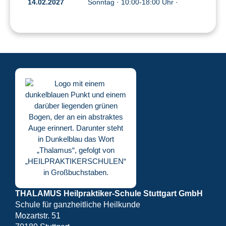
14.02.2027
Sonntag · 10:00-18:00 Uhr ·
THALAMUS Heilpraktiker-Schule Stuttgart GmbH
Schule für ganzheitliche Heilkunde
Mozartstr. 51