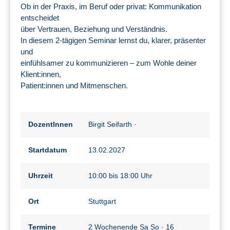
Ob in der Praxis, im Beruf oder privat: Kommunikation
entscheidet
über Vertrauen, Beziehung und Verständnis.
In diesem 2-tägigen Seminar lernst du, klarer, präsenter
und
einfühlsamer zu kommunizieren – zum Wohle deiner
Klient:innen,
Patient:innen und Mitmenschen.
DozentInnen
Birgit Seifarth
·
Startdatum
13.02.2027
Uhrzeit
10:00 bis 18:00 Uhr
Ort
Stuttgart
Termine
2 Wochenende Sa So · 16