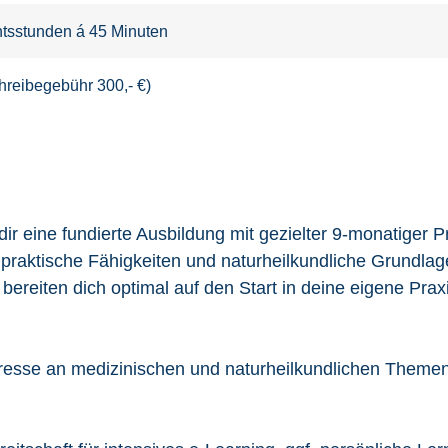
htsstunden á 45 Minuten
chreibegebühr 300,- €)
dir eine fundierte Ausbildung mit gezielter 9-monatiger 
praktische Fähigkeiten und naturheilkundliche Grundlag
bereiten dich optimal auf den Start in deine eigene Praxi
eresse an medizinischen und naturheilkundlichen Themen