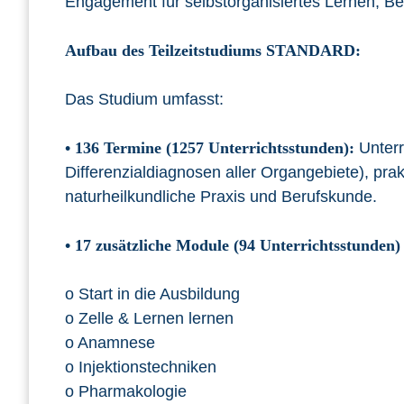
Engagement für selbstorganisiertes Lernen, Bere
Aufbau des Teilzeitstudiums STANDARD:
Das Studium umfasst:
•
136 Termine (1257 Unterrichtsstunden):
Unterr
Differenzialdiagnosen aller Organgebiete), pr
naturheilkundliche Praxis und Berufskunde.
•
17 zusätzliche Module (94 Unterrichtsstunden)
o Start in die Ausbildung
o Zelle & Lernen lernen
o Anamnese
o Injektionstechniken
o Pharmakologie