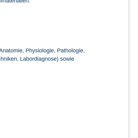
nmaterialien.
natomie, Physiologie, Pathologie,
echniken, Labordiagnose) sowie