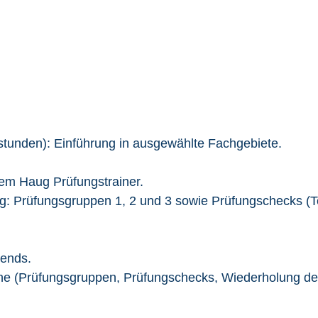
stunden): Einführung in ausgewählte Fachgebiete.
em Haug Prüfungstrainer.
: Prüfungsgruppen 1, 2 und 3 sowie Prüfungschecks (Te
bends.
e (Prüfungsgruppen, Prüfungschecks, Wiederholung des