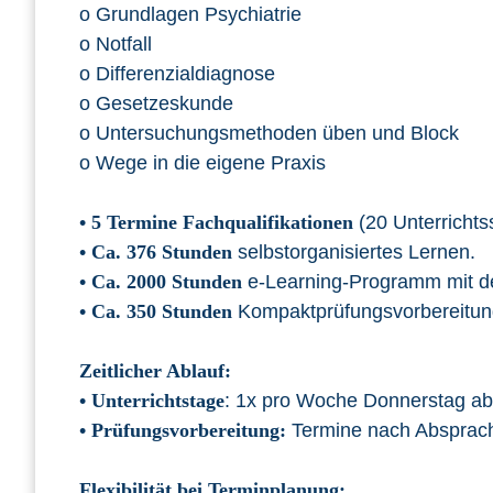
o Grundlagen Psychiatrie
o Notfall
o Differenzialdiagnose
o Gesetzeskunde
o Untersuchungsmethoden üben und Block
o Wege in die eigene Praxis
•
5 Termine Fachqualifikationen
(20 Unterrichts
•
Ca. 376 Stunden
selbstorganisiertes Lernen.
•
Ca. 2000 Stunden
e-Learning-Programm mit d
•
Ca. 350 Stunden
Kompaktprüfungsvorbereitung
Zeitlicher Ablauf:
•
Unterrichtstage
: 1x pro Woche Donnerstag a
•
Prüfungsvorbereitung:
Termine nach Absprach
Flexibilität bei Terminplanung: