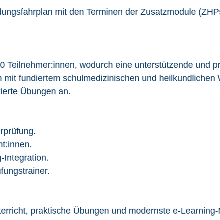
dungsfahrplan mit den Terminen der Zusatzmodule (ZHPs
20 Teilnehmer:innen, wodurch eine unterstützende und p
n mit fundiertem schulmedizinischen und heilkundlichen 
tierte Übungen an.
rprüfung.
t:innen.
g-Integration.
fungstrainer.
erricht, praktische Übungen und modernste e-Learning-M