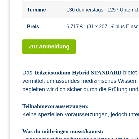
Termine
136 donnerstags · 1257 Unterric
Preis
6.717 € · (31 x 207,- € plus Eins
Zur Anmeldung
Das
Teilzeitstudium Hybrid STANDARD
bietet 
vermittelt umfassendes medizinisches Wissen, 
begleiten wir dich sicher durch die Prüfung und 
Teilnahmevoraussetzungen:
Keine speziellen Voraussetzungen, jedoch Int
Was du mitbringen musst/kannst: