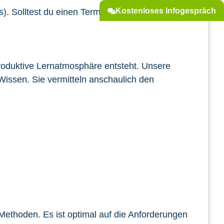
Kostenloses Infogespräch
). Solltest du einen Termin nicht wahrnehmen
roduktive Lernatmosphäre entsteht. Unsere
Wissen. Sie vermitteln anschaulich den
ethoden. Es ist optimal auf die Anforderungen