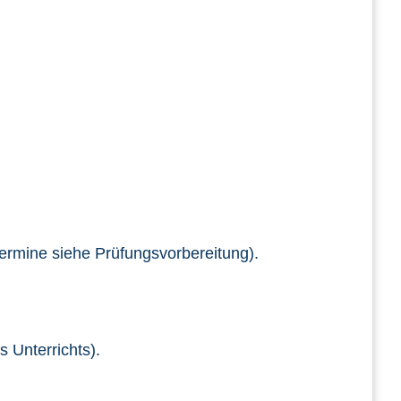
rmine siehe Prüfungsvorbereitung).
 Unterrichts).