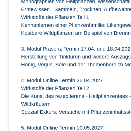
Monographien von Heilpflanzen, wissenschaftl
Erntewissen - Sammeln, Trocknen, Aufbewahr
Wirkstoffe der Pflanzen Teil 1
Kennenlernen einer Pflanzenfamilie: Liliengew
Kostbare Wildpflanzen am Beispiel von Brenn
3. Modul Präsenz Termin 17.04. und 18.04.202
Herstellung von Tinkturen und weitere Auszugsm
Honig, Verjus, Sole und der Themenbereich Me
4. Modul Online Termin 26.04.2027
Wirkstoffe der Pflanzen Teil 2
Die Kunst des rezeptierens - Heilpflanzentees 
Wildkräutern
Spezial Exkurs: Versuche mit Pflanzeninhaltsst
5. Modul Online Termin 10.05.2027