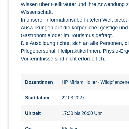
Wissen über Heilkräuter und ihre Anwendung z
Wissenschaft.
In unserer informationsüberfluteten Welt biete
Auswirkungen auf die körperliche, geistige und
Gastronomie oder im Tourismus gefragt.
Die Ausbildung richtet sich an alle Personen, 
Pflegepersonal, HeilpraktikerInnen, Physio-Er
Vorkenntnisse sind nicht erforderlich.
DozentInnen
HP Miriam Holler
·
Wildpflanzen
Startdatum
22.03.2027
Uhrzeit
17:30 bis 20:00 Uhr
Ort
Stuttgart