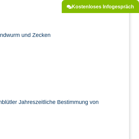
Kostenloses Infogespräch
bandwurm und Zecken
nblütler Jahreszeitliche Bestimmung von