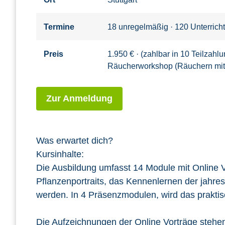
Termine
18 unregelmäßig · 120 Unterrich
Preis
1.950 € · (zahlbar in 10 Teilzah
Räucherworkshop (Räuchern mit d
Zur Anmeldung
Was erwartet dich?
Kursinhalte:
Die Ausbildung umfasst 14 Module mit Online 
Pflanzenportraits, das Kennenlernen der jahres
werden. In 4 Präsenzmodulen, wird das praktis
Die Aufzeichnungen der Online Vorträge stehen