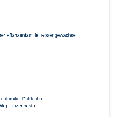
ner Pflanzenfamilie: Rosengewächse
enfamilie: Doldenblütler
Wildpflanzenpesto