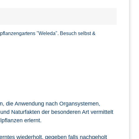
ilpflanzengartens "Weleda". Besuch selbst &
nzen, die Anwendung nach Organsystemen,
 und Naturfakten der besonderen Art vermittelt
pflanzen erlernt.
rntes wiederholt, gegeben falls nachgeholt