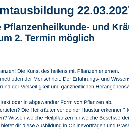
mtausbildung 22.03.202
 Pflanzenheilkunde- und Krä
zum 2. Termin möglich
lanzen! Die Kunst des heilens mit Pflanzen erlernen.
eilmethoden der Menschheit. Der Erfahrungs- und Wissens
grund der Vielseitigkeit und ganzheitlichen Herangehens
irekt oder in abgewandter Form von Pflanzen ab.
rtiefen? Die Heilkräuter vor deiner Haustür erkennen? 
den? Wissen welche Heilpflanzen für welche Beschwerd
ietet dir diese Ausbildung in Onlinevorträgen und Präs