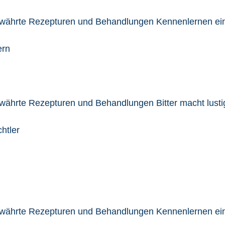
ewährte Rezepturen und Behandlungen Kennenlernen eine
ern
ewährte Rezepturen und Behandlungen Bitter macht lusti
htler
bewährte Rezepturen und Behandlungen Kennenlernen ei