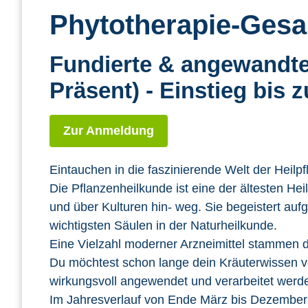
Phytotherapie-Gesa
Fundierte & angewandte
Präsent) - Einstieg bis 
Zur Anmeldung
Eintauchen in die faszinierende Welt der Heilpf
Die Pflanzenheilkunde ist eine der ältesten H
und über Kulturen hin- weg. Sie begeistert auf
wichtigsten Säulen in der Naturheilkunde.
Eine Vielzahl moderner Arzneimittel stammen d
Du möchtest schon lange dein Kräuterwissen ve
wirkungsvoll angewendet und verarbeitet wer
Im Jahresverlauf von Ende März bis Dezember b