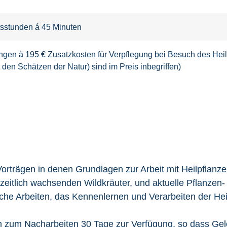
tsstunden á 45 Minuten
lungen à 195 € Zusatzkosten für Verpflegung bei Besuch des He
en Schätzen der Natur) sind im Preis inbegriffen)
Vorträgen in denen Grundlagen zur Arbeit mit Heilpfla
zeitlich wachsenden Wildkräuter, und aktuelle Pflanzen-
che Arbeiten, das Kennenlernen und Verarbeiten der Heil
 zum Nacharbeiten 30 Tage zur Verfügung, so dass Gele