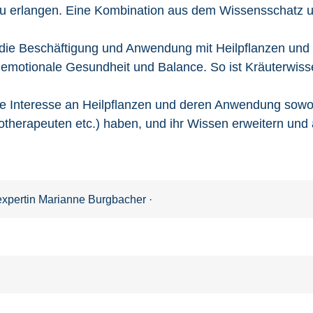
u erlangen. Eine Kombination aus dem Wissensschatz u
t die Beschäftigung und Anwendung mit Heilpflanzen und d
 emotionale Gesundheit und Balance. So ist Kräuterwisse
die Interesse an Heilpflanzen und deren Anwendung sowoh
gotherapeuten etc.) haben, und ihr Wissen erweitern und
expertin Marianne Burgbacher
·