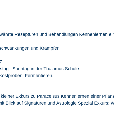
bewährte Rezepturen und Behandlungen Kennenlernen ei
sschwankungen und Krämpfen
7
tag . Sonntag in der Thalamus Schule.
 Kostproben. Fermentieren.
, kleiner Exkurs zu Paracelsus Kennenlernen einer Pflanz
it Blick auf Signaturen und Astrologie Spezial Exkurs: 