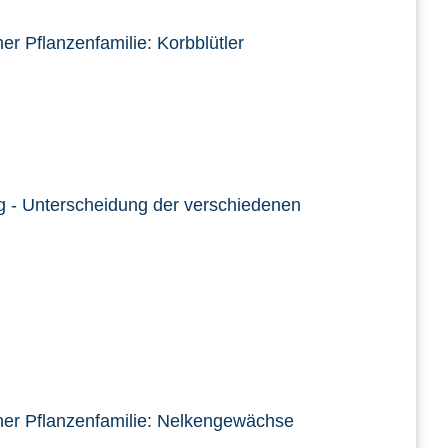
r Pflanzenfamilie: Korbblütler
g - Unterscheidung der verschiedenen
ner Pflanzenfamilie: Nelkengewächse