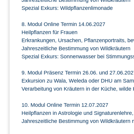
Jahreszeitliche Bestimmung von Wildkräutern
Spezial Exkurs: Wildpflanzenlimonade
8. Modul Online Termin 14.06.2027
Heilpflanzen für Frauen
Erkrankungen, Ursachen, Pflanzenportraits, 
Jahreszeitliche Bestimmung von Wildkräutern
Spezial Exkurs: Sonnenwasser bei Stimmung
9. Modul Präsenz Termin 26.06. und 27.06.202
Exkursion zu Wala, Weleda oder DHU am Sams
Verarbeitung von Kräutern in der Küche, wilde
10. Modul Online Termin 12.07.2027
Heilpflanzen in Astrologie und Signaturenlehre
Jahreszeitliche Bestimmung von Wildkräutern m