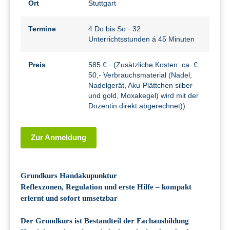
Ort
Stuttgart
Termine
4 Do bis So · 32
Unterrichtsstunden á 45 Minuten
Preis
585 € · (Zusätzliche Kosten: ca. €
50,- Verbrauchsmaterial (Nadel,
Nadelgerät, Aku-Plättchen silber
und gold, Moxakegel) wird mit der
Dozentin direkt abgerechnet))
Zur Anmeldung
Grundkurs Handakupunktur
Reflexzonen, Regulation und erste Hilfe – kompakt
erlernt und sofort umsetzbar
Der Grundkurs ist Bestandteil der Fachausbildung