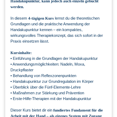
Handakupunktur, kann jedoch auch einzeln gebucht
werden.
In diesem
lernst du die theoretischen
4-tägigen Kurs
Grundlagen und die praktische Anwendung der
Handakupunktur kennen – ein kompaktes,
wirkungsvolles Therapiekonzept, das sich sofort in der
Praxis einsetzen lässt.
Kursinhalte:
• Einführung in die Grundlagen der Handakupunktur
• Anwendungsmöglichkeiten: Nadeln, Moxa,
Druckpflaster
• Behandlung von Reflexzonenpunkten
• Handakupunktur zur Grundregulation im Körper
• Überblick über die Fünf-Elemente-Lehre
• Maßnahmen zur Stärkung und Prävention
• Erste-Hilfe-Therapien mit der Handakupunktur
Dieser Kurs bietet dir ein
fundiertes Fundament für die
Arbeit mit der Hand – als eigenes System mit Zugang