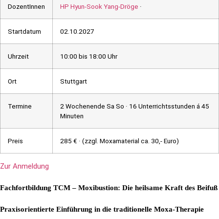
DozentInnen
HP Hyun-Sook Yang-Dröge
·
Startdatum
02.10.2027
Uhrzeit
10:00 bis 18:00 Uhr
Ort
Stuttgart
Termine
2 Wochenende Sa So · 16 Unterrichtsstunden á 45
Minuten
Preis
285 € · (zzgl. Moxamaterial ca. 30,- Euro)
Zur Anmeldung
Fachfortbildung TCM – Moxibustion: Die heilsame Kraft des Beifuß
Praxisorientierte Einführung in die traditionelle Moxa-Therapie