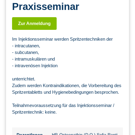
Praxisseminar
Zur Anmeldung
Im Injektionsseminar werden Spritzentechniken der
- intracutanen,
- subcutanen,
- intramuskulären und
- intravenösen Injektion
unterrichtet.
Zudem werden Kontraindikationen, die Vorbereitung des
Spritzentabletts und Hygienebedingungen besprochen.
Teilnahmevoraussetzung für das Injektionsseminar /
Spritzentechnik: keine.
DozentInnen
HP, Osteopathin (D.O.) Sofia Rapti