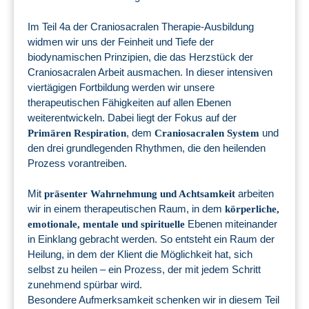
Im Teil 4a der Craniosacralen Therapie-Ausbildung
widmen wir uns der Feinheit und Tiefe der
biodynamischen Prinzipien, die das Herzstück der
Craniosacralen Arbeit ausmachen. In dieser intensiven
viertägigen Fortbildung werden wir unsere
therapeutischen Fähigkeiten auf allen Ebenen
weiterentwickeln. Dabei liegt der Fokus auf der
, dem
und
Primären Respiration
Craniosacralen System
den drei grundlegenden Rhythmen, die den heilenden
Prozess vorantreiben.
Mit
arbeiten
präsenter Wahrnehmung und Achtsamkeit
wir in einem therapeutischen Raum, in dem
körperliche,
Ebenen miteinander
emotionale, mentale und spirituelle
in Einklang gebracht werden. So entsteht ein Raum der
Heilung, in dem der Klient die Möglichkeit hat, sich
selbst zu heilen – ein Prozess, der mit jedem Schritt
zunehmend spürbar wird.
Besondere Aufmerksamkeit schenken wir in diesem Teil