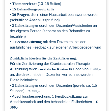
•
(10–15 Seiten)
Themenreferat
•
15 Behandlungsprotokolle
•
, die in einer Hausarbeit beantwortet werden
30 Fragen
(schriftliche Abschlussprüfung)
•
durch den Dozenten/Assistenten an
2 Lehrsitzungen
der eigenen Person (separat an den Behandler zu
bezahlen)
•
mit dem Dozenten, bei der
1 Feedbacksitzung
ausführliches Feedback zur eigenen Arbeit gegeben wird
Zusätzliche Kosten für die Zertifizierung:
Für die Zertifizierung der Craniosacralen Therapie-
Ausbildung fallen
in Höhe von
zusätzliche Kosten
€ 500,-
an, die direkt mit dem Dozenten verrechnet werden.
Diese beinhalten:
•
durch den Dozenten (jeweils ca. 1,5
2 Lehrsitzungen
Stunden) –
€ 200,-
• Abschlussbesprechung:
zur
1 Feedbacksitzung
Abschlussarbeit und den behandelten Fallberichten –
€
300,-