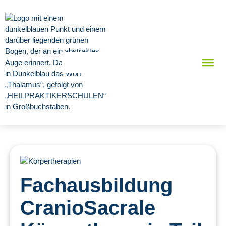
Fachausbildung
CranioSacrale