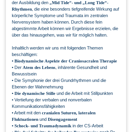
der Ausbildung den
„Mid Tide“- und „Long Tide“-
, die eine besonders tiefgreifende Wirkung auf
Rhythmen
körperliche Symptome und Traumata im zentralen
Nervensystem haben können. Durch diese fein
abgestimmte Arbeit können wir Ergebnisse erzielen, die
über das hinausgehen, was wir für möglich halten.
Inhaltlich werden wir uns mit folgenden Themen
beschäftigen:
•
Biodynamische Aspekte der Craniosacralen Therapie
• Der
, inhärente Gesundheit und
Atem des Lebens
Bewusstsein
• Die Symphonie der drei Grundrhythmen und die
Ebenen der Wahrnehmung
•
und die Arbeit mit Stillpunkten
Die dynamische Stille
• Vertiefung der verbalen und nonverbalen
Kommunikationsfähigkeiten
• Arbeit mit den
cranialen Suturen, lateralen
und
Fluktuationen
Disengagement
•
in der CS-Arbeit
Schock- und Traumadynamik