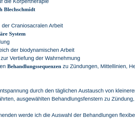
f die Körpertherapie
h Blechschmidt
 der Craniosacralen Arbeit
läre System
lung
ich der biodynamischen Arbeit
zur Vertiefung der Wahrnehmung
ren
Behandlungssequenzen
zu Zündungen, Mittellinien, 
 Entspannung durch den täglichen Austausch von kleine
hrten, ausgewählten Behandlungsfenstern zu Zündung, Mit
enden werde ich die Auswahl der Behandlungen flexibel