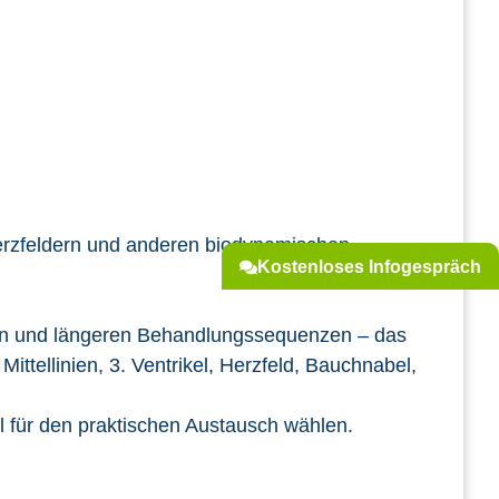
Herzfeldern und anderen biodynamischen
Kostenloses Infogespräch
ren und längeren Behandlungssequenzen – das
tellinien, 3. Ventrikel, Herzfeld, Bauchnabel,
 für den praktischen Austausch wählen.