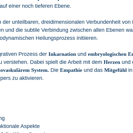
auf einer noch tieferen Ebene.
n der unteilbaren, dreidimensionalen Verbundenheit von
en und die subtile Verbindung zwischen allen Ebenen 
iodynamischen Heilungsprozess initiieren.
egrativen Prozess der
Inkarnation
und
embryologischen E
 verstehen. Dabei spielt die Arbeit mit dem
Herzen
und 
iovaskulärem System.
Die
Empathie
und das
Mitgefühl
in
pers zu aktivieren.
ng
unktionale Aspekte