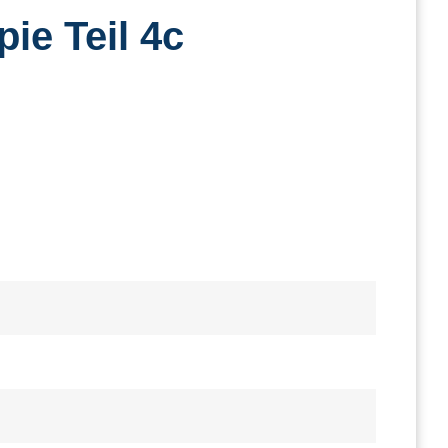
ie Teil 4c