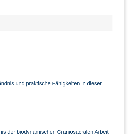
ändnis und praktische Fähigkeiten in dieser
nis der biodynamischen Craniosacralen Arbeit