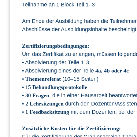
Teilnahme an 1 Block Teil 1–3
Am Ende der Ausbildung haben die Teilnehmende
Abschlüsse der Ausbildungsinhalte bescheinigt
Zertifizierungsbedingungen:
Um das Zertifikat zu erlangen, müssen folgend
• Absolvierung der Teile
1–3
• Absolvierung eines der Teile
4a, 4b oder 4c
•
Themenreferat
(10–15 Seiten)
•
15 Behandlungsprotokolle
•
30 Fragen
, die in einer Hausarbeit beantworte
•
2 Lehrsitzungen
durch den Dozenten/Assistent
•
1 Feedbacksitzung
mit dem Dozenten, bei der 
Zusätzliche Kosten für die Zertifizierung:
Für die Zertifizierung der Craniosacralen Ther