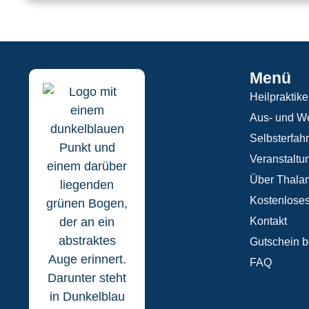
Menü
Heilpraktike
Aus- und We
Selbsterfah
Veranstaltu
Über Thala
Kostenloses
Kontakt
Gutschein b
FAQ