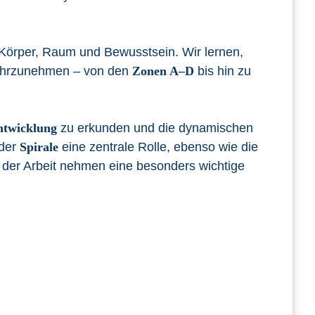
 Körper, Raum und Bewusstsein. Wir lernen,
wahrzunehmen – von den
Zonen A–D
bis hin zu
ntwicklung
zu erkunden und die dynamischen
der
Spirale
eine zentrale Rolle, ebenso wie die
 der Arbeit nehmen eine besonders wichtige