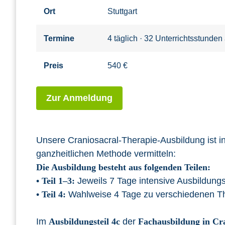
Ort
Stuttgart
Termine
4 täglich · 32 Unterrichtsstunden
Preis
540 €
Zur Anmeldung
Unsere Craniosacral-Therapie-Ausbildung ist in 
ganzheitlichen Methode vermitteln:
Die Ausbildung besteht aus folgenden Teilen:
•
Teil 1–3:
Jeweils 7 Tage intensive Ausbildung
•
Teil 4:
Wahlweise 4 Tage zu verschiedenen 
Im
Ausbildungsteil 4c
der
Fachausbildung in Cr