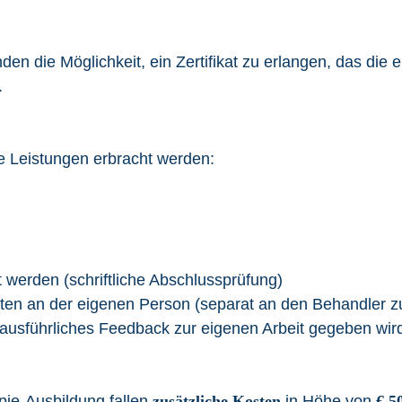
n die Möglichkeit, ein Zertifikat zu erlangen, das die 
.
e Leistungen erbracht werden:
t werden (schriftliche Abschlussprüfung)
en an der eigenen Person (separat an den Behandler z
ausführliches Feedback zur eigenen Arbeit gegeben wir
apie-Ausbildung fallen
zusätzliche Kosten
in Höhe von
€ 5