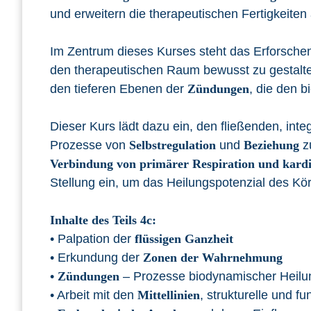
und erweitern die therapeutischen Fertigkeiten 
Im Zentrum dieses Kurses steht das Erforsche
den therapeutischen Raum bewusst zu gestalt
den tieferen Ebenen der
Zündungen
, die den b
Dieser Kurs lädt dazu ein, den fließenden, int
Prozesse von
Selbstregulation
und
Beziehung
zu
Verbindung von primärer Respiration und kard
Stellung ein, um das Heilungspotenzial des Kör
Inhalte des Teils 4c:
• Palpation der
flüssigen Ganzheit
• Erkundung der
Zonen der Wahrnehmung
•
Zündungen
– Prozesse biodynamischer Heilu
• Arbeit mit den
Mittellinien
, strukturelle und f