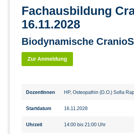
Fachausbildung Cran
16.11.2028
Biodynamische CranioSa
Zur Anmeldung
DozentInnen
HP, Osteopathin (D.O.) Sofia Rap
Startdatum
16.11.2028
Uhrzeit
14:00 bis 21:00 Uhr