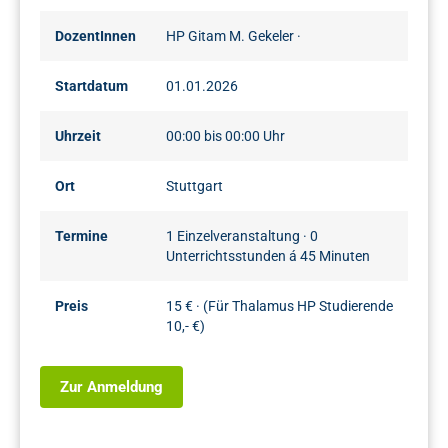
DozentInnen
HP Gitam M. Gekeler
·
Startdatum
01.01.2026
Uhrzeit
00:00 bis 00:00 Uhr
Ort
Stuttgart
Termine
1 Einzelveranstaltung · 0
Unterrichtsstunden á 45 Minuten
Preis
15 € · (Für Thalamus HP Studierende
10,- €)
Zur Anmeldung