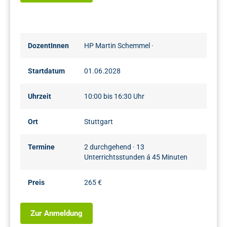
DozentInnen
HP Martin Schemmel
·
Startdatum
01.06.2028
Uhrzeit
10:00 bis 16:30 Uhr
Ort
Stuttgart
Termine
2 durchgehend · 13
Unterrichtsstunden á 45 Minuten
Preis
265 €
Zur Anmeldung