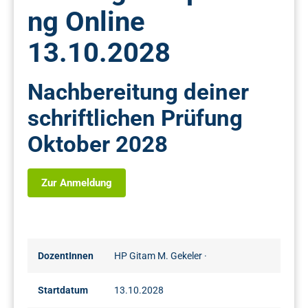
ng Online
13.10.2028
Nachbereitung deiner
schriftlichen Prüfung
Oktober 2028
Zur Anmeldung
DozentInnen
HP Gitam M. Gekeler
·
Startdatum
13.10.2028