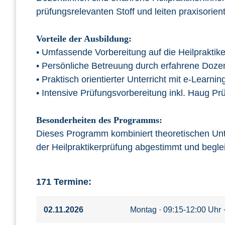
prüfungsrelevanten Stoff und leiten praxisorien
Vorteile der Ausbildung:
• Umfassende Vorbereitung auf die Heilpraktike
• Persönliche Betreuung durch erfahrene Dozen
• Praktisch orientierter Unterricht mit e-Learnin
• Intensive Prüfungsvorbereitung inkl. Haug Prü
Besonderheiten des Programms:
Dieses Programm kombiniert theoretischen Unt
der Heilpraktikerprüfung abgestimmt und begleit
171 Termine:
02.11.2026
Montag · 09:15-12:00 Uhr