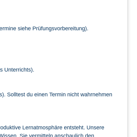
rmine siehe Prüfungsvorbereitung).
 Unterrichts).
). Solltest du einen Termin nicht wahrnehmen
roduktive Lernatmosphäre entsteht. Unsere
Wissen. Sie vermitteln anschaulich den