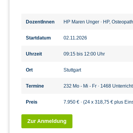
DozentInnen
HP Maren Unger
·
HP, Osteopath
Startdatum
02.11.2026
Uhrzeit
09:15 bis 12:00 Uhr
Ort
Stuttgart
Termine
232 Mo - Mi - Fr · 1468 Unterric
Preis
7.950 € · (24 x 318,75 € plus Ei
Zur Anmeldung