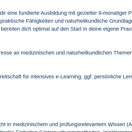
 dir eine fundierte Ausbildung mit gezielter 9-monatiger 
praktische Fähigkeiten und naturheilkundliche Grundlag
bereiten dich optimal auf den Start in deine eigene Praxi
eresse an medizinischen und naturheilkundlichen Themen
itschaft für intensives e-Learning, ggf. persönliche Ler
cht in medizinischem und prüfungsrelevantem Wissen (An