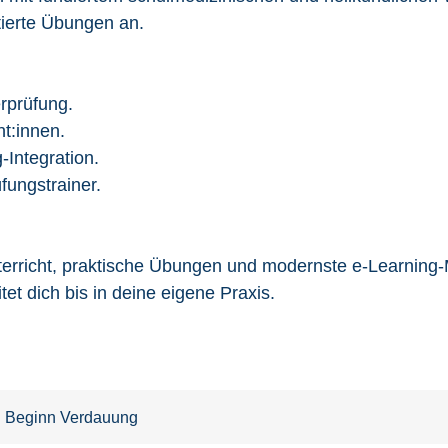
tierte Übungen an.
rprüfung.
t:innen.
g-Integration.
fungstrainer.
erricht, praktische Übungen und modernste e-Learning-M
et dich bis in deine eigene Praxis.
 · Beginn Verdauung