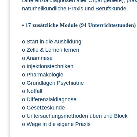
Differenzialdiagnosen aller Organgebiete), pr
naturheilkundliche Praxis und Berufskunde.
•
17 zusätzliche Module (94 Unterrichtsstunden)
o Start in die Ausbildung
o Zelle & Lernen lernen
o Anamnese
o Injektionstechniken
o Pharmakologie
o Grundlagen Psychiatrie
o Notfall
o Differenzialdiagnose
o Gesetzeskunde
o Untersuchungsmethoden üben und Block
o Wege in die eigene Praxis