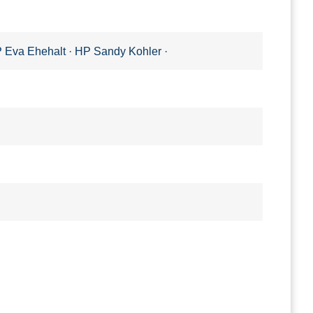
 Eva Ehehalt
·
HP Sandy Kohler
·