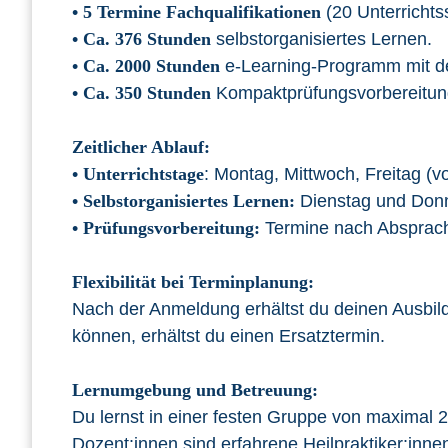
•
5 Termine Fachqualifikationen
(20 Unterrichts
•
Ca. 376 Stunden
selbstorganisiertes Lernen.
•
Ca. 2000 Stunden
e-Learning-Programm mit d
•
Ca. 350 Stunden
Kompaktprüfungsvorbereitung
Zeitlicher Ablauf:
•
Unterrichtstage
: Montag, Mittwoch, Freitag (vo
•
Selbstorganisiertes Lernen:
Dienstag und Don
•
Prüfungsvorbereitung:
Termine nach Absprach
Flexibilität bei Terminplanung:
Nach der Anmeldung erhältst du deinen Ausbil
können, erhältst du einen Ersatztermin.
Lernumgebung und Betreuung:
Du lernst in einer festen Gruppe von maximal 
Dozent:innen sind erfahrene Heilpraktiker:inne