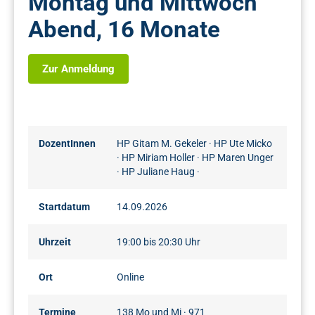
Montag und Mittwoch
Abend, 16 Monate
Zur Anmeldung
DozentInnen
HP Gitam M. Gekeler
·
HP Ute Micko
·
HP Miriam Holler
·
HP Maren Unger
·
HP Juliane Haug
·
Startdatum
14.09.2026
Uhrzeit
19:00 bis 20:30 Uhr
Ort
Online
Termine
138 Mo und Mi · 971