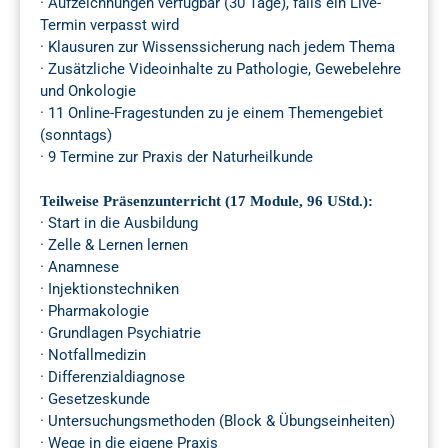
· Aufzeichnungen verfügbar (30 Tage), falls ein Live-
Termin verpasst wird
· Klausuren zur Wissenssicherung nach jedem Thema
· Zusätzliche Videoinhalte zu Pathologie, Gewebelehre
und Onkologie
· 11 Online-Fragestunden zu je einem Themengebiet
(sonntags)
· 9 Termine zur Praxis der Naturheilkunde
Teilweise Präsenzunterricht (17 Module, 96 UStd.):
· Start in die Ausbildung
· Zelle & Lernen lernen
· Anamnese
· Injektionstechniken
· Pharmakologie
· Grundlagen Psychiatrie
· Notfallmedizin
· Differenzialdiagnose
· Gesetzeskunde
· Untersuchungsmethoden (Block & Übungseinheiten)
· Wege in die eigene Praxis