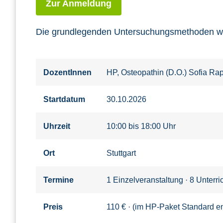
Zur Anmeldung
Die grundlegenden Untersuchungsmethoden wer
DozentInnen
HP, Osteopathin (D.O.) Sofia Rap
Startdatum
30.10.2026
Uhrzeit
10:00 bis 18:00 Uhr
Ort
Stuttgart
Termine
1 Einzelveranstaltung · 8 Unterr
Preis
110 € · (im HP-Paket Standard en