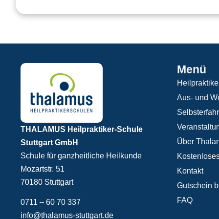
Menü
Heilpraktike
Aus- und We
Selbsterfah
Veranstaltu
THALAMUS Heilpraktiker-Schule
Über Thala
Stuttgart GmbH
Schule für ganzheitliche Heilkunde
Kostenloses
Mozartstr. 51
Kontakt
70180 Stuttgart
Gutschein b
FAQ
0711 – 60 70 337
info@thalamus-stuttgart.de