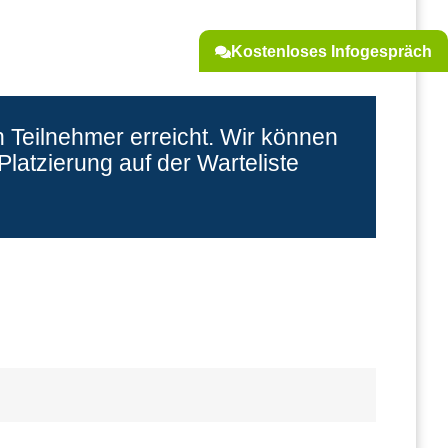
Kostenloses Infogespräch
 Teilnehmer erreicht. Wir können
latzierung auf der Warteliste