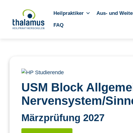
Heilpraktiker
Aus- und Weite
FAQ
USM Block Allgeme
Nervensystem/Sinne
Märzprüfung 2027