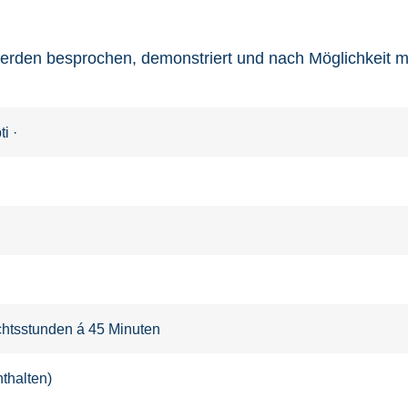
den besprochen, demonstriert und nach Möglichkeit mi
ti
·
ichtsstunden á 45 Minuten
thalten)