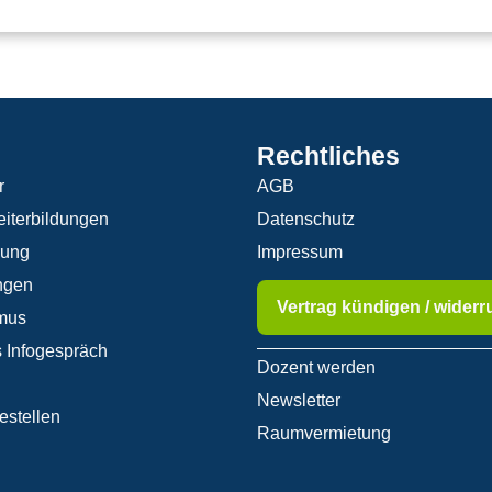
Rechtliches
r
AGB
iterbildungen
Datenschutz
rung
Impressum
ngen
Vertrag kündigen / widerr
mus
 Infogespräch
Dozent werden
Newsletter
estellen
Raumvermietung