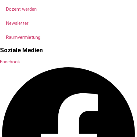
Dozent werden
Newsletter
Raumvermietung
Soziale Medien
Facebook