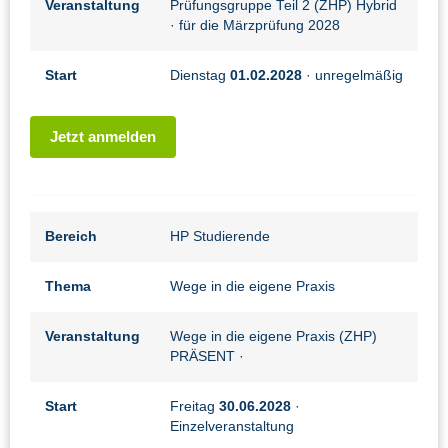
Veranstaltung
Prüfungsgruppe Teil 2 (ZHP) Hybrid
· für die Märzprüfung 2028
Start
Dienstag
01.02.2028
· unregelmäßig
Jetzt anmelden
Bereich
HP Studierende
Thema
Wege in die eigene Praxis
Veranstaltung
Wege in die eigene Praxis (ZHP)
PRÄSENT
·
Start
Freitag
30.06.2028
·
Einzelveranstaltung