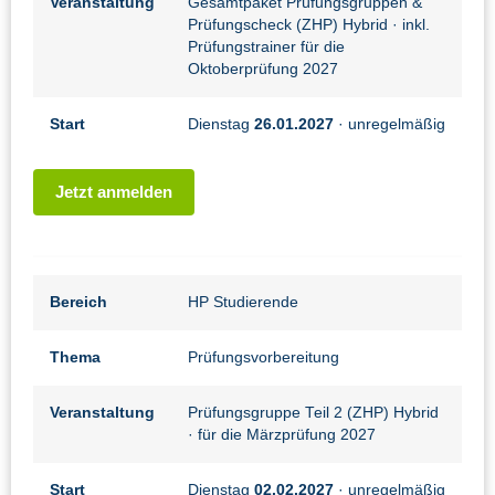
Veranstaltung
Gesamtpaket Prüfungsgruppen &
Prüfungscheck (ZHP) Hybrid
· inkl.
Prüfungstrainer für die
Oktoberprüfung 2027
Start
Dienstag
26.01.2027
· unregelmäßig
Jetzt anmelden
Bereich
HP Studierende
Thema
Prüfungsvorbereitung
Veranstaltung
Prüfungsgruppe Teil 2 (ZHP) Hybrid
· für die Märzprüfung 2027
Start
Dienstag
02.02.2027
· unregelmäßig