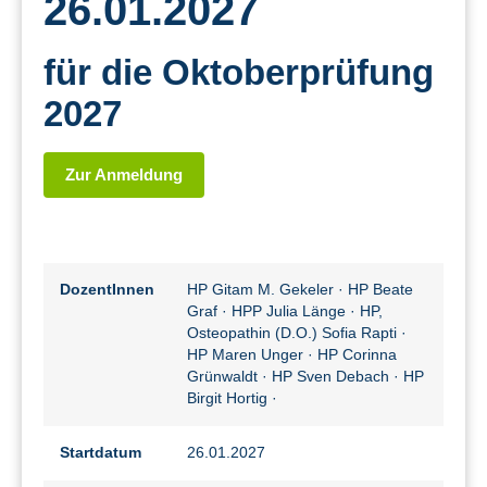
26.01.2027
für die Oktoberprüfung
2027
Zur Anmeldung
DozentInnen
HP Gitam M. Gekeler
·
HP Beate
Graf
·
HPP Julia Länge
·
HP,
Osteopathin (D.O.) Sofia Rapti
·
HP Maren Unger
·
HP Corinna
Grünwaldt
·
HP Sven Debach
·
HP
Birgit Hortig
·
Startdatum
26.01.2027