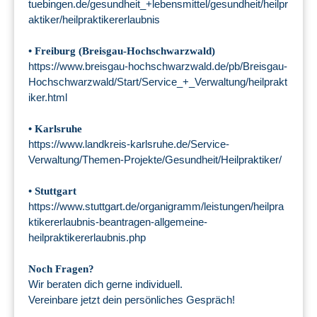
tuebingen.de/gesundheit_+lebensmittel/gesundheit/heilpr
aktiker/heilpraktikererlaubnis
• Freiburg (Breisgau-Hochschwarzwald)
https://www.breisgau-hochschwarzwald.de/pb/Breisgau-
Hochschwarzwald/Start/Service_+_Verwaltung/heilprakt
iker.html
• Karlsruhe
https://www.landkreis-karlsruhe.de/Service-
Verwaltung/Themen-Projekte/Gesundheit/Heilpraktiker/
• Stuttgart
https://www.stuttgart.de/organigramm/leistungen/heilpra
ktikererlaubnis-beantragen-allgemeine-
heilpraktikererlaubnis.php
Noch Fragen?
Wir beraten dich gerne individuell.
Vereinbare jetzt dein persönliches Gespräch!