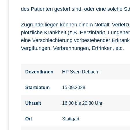
des Patienten gestört sind, oder eine solche St
Zugrunde liegen können einem Notfall: Verlet
plötzliche Krankheit (z.B. Herzinfarkt, Lungenem
eine Verschlechterung vorbestehender Erkran
Vergiftungen, Verbrennungen, Ertrinken, etc.
DozentInnen
HP Sven Debach
·
Startdatum
15.09.2028
Uhrzeit
16:00 bis 20:30 Uhr
Ort
Stuttgart