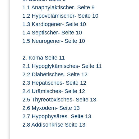
1.1 Anaphylaktischer- Seite 9
1.2 Hypovolämischer- Seite 10
1.3 Kardiogener- Seite 10
1.4 Septischer- Seite 10
1.5 Neurogener- Seite 10
2. Koma Seite 11
2.1 Hypoglykämisches- Seite 11
2.2 Diabetisches- Seite 12
2.3 Hepatisches- Seite 12
2.4 Urämisches- Seite 12
2.5 Thyreotoxisches- Seite 13
2.6 Myxödem- Seite 13
2.7 Hypophysäres- Seite 13
2.8 Addisonkrise Seite 13