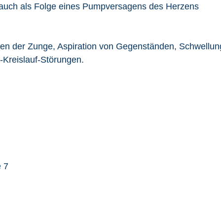
der auch als Folge eines Pumpversagens des Herzens
en der Zunge, Aspiration von Gegenständen, Schwellung
-Kreislauf-Störungen.
 7