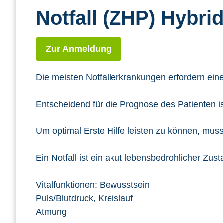
Notfall (ZHP) Hybri
Zur Anmeldung
Die meisten Notfallerkrankungen erfordern eine
Entscheidend für die Prognose des Patienten ist
Um optimal Erste Hilfe leisten zu können, mus
Ein Notfall ist ein akut lebensbedrohlicher Zu
Vitalfunktionen: Bewusstsein
Puls/Blutdruck, Kreislauf
Atmung