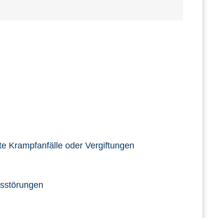
gte Krampfanfälle oder Vergiftungen
usstörungen