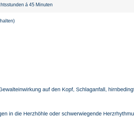
ichtsstunden á 45 Minuten
halten)
 Gewalteinwirkung auf den Kopf, Schlaganfall, hirnbedin
tungen in die Herzhöhle oder schwerwiegende Herzrhythm