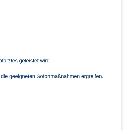
tarztes geleistet wird.
nn die geeigneten Sofortmaßnahmen ergreifen.