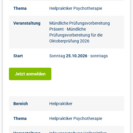
Thema
Heilpraktiker Psychotherapie
Veranstaltung
Mündliche Prüfungsvorbereitung
Präsent
· Mündliche
Prüfungsvorbereitung für die
Oktoberprüfung 2026
Start
Sonntag
25.10.2026
· sonntags
Jetzt anmelden
Bereich
Heilpraktiker
Thema
Heilpraktiker Psychotherapie