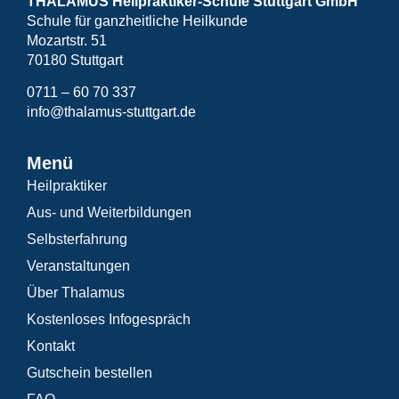
THALAMUS Heilpraktiker-Schule Stuttgart GmbH
Schule für ganzheitliche Heilkunde
Mozartstr. 51
70180 Stuttgart
0711 – 60 70 337
info@thalamus-stuttgart.de
Menü
Heilpraktiker
Aus- und Weiterbildungen
Selbsterfahrung
Veranstaltungen
Über Thalamus
Kostenloses Infogespräch
Kontakt
Gutschein bestellen