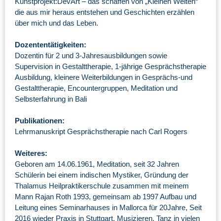
Kunstprojekt:DevArt – das schaffen von „Kleinen Welten“
die aus mir heraus entstehen und Geschichten erzählen
über mich und das Leben.
Dozententätigkeiten:
Dozentin für 2 und 3-Jahresausbildungen sowie
Supervision in Gestalttherapie, 1-jährige Gesprächstherapie
Ausbildung, kleinere Weiterbildungen in Gesprächs-und
Gestalttherapie, Encountergruppen, Meditation und
Selbsterfahrung in Bali
Publikationen:
Lehrmanuskript Gesprächstherapie nach Carl Rogers
Weiteres:
Geboren am 14.06.1961, Meditation, seit 32 Jahren
Schülerin bei einem indischen Mystiker, Gründung der
Thalamus Heilpraktikerschule zusammen mit meinem
Mann Rajan Roth 1993, gemeinsam ab 1997 Aufbau und
Leitung eines Seminarhauses in Mallorca für 20Jahre, Seit
2016 wieder Praxis in Stuttgart, Musizieren, Tanz in vielen