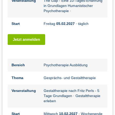
Veranstaltung
The Gap - Eine 10-Tages-Erfahrung
in Grundlagen Humanistischer
Psychotherapie
·
Start
Freitag
05.02.2027
· täglich
Jetzt anmelden
Bereich
Psychotherapie Ausbildung
Thema
Gesprächs- und Gestalttherapie
Veranstaltung
Gestaltherapie nach Fritz Perls - 5
Tage Grundlagen
· Gestalttherapie
erleben
Start
Mittwoch
10.02.2027
· Wochenende