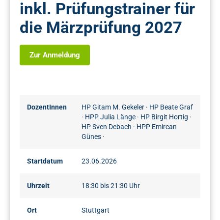
inkl. Prüfungstrainer für
die Märzprüfung 2027
Zur Anmeldung
DozentInnen
HP Gitam M. Gekeler
·
HP Beate Graf
·
HPP Julia Länge
·
HP Birgit Hortig
·
HP Sven Debach
·
HPP Emircan
Günes
·
Startdatum
23.06.2026
Uhrzeit
18:30 bis 21:30 Uhr
Ort
Stuttgart