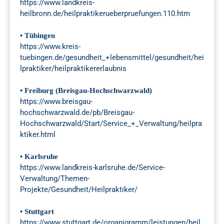
https://www.landkreis-
heilbronn.de/heilpraktikerueberpruefungen.110.htm
• Tübingen
https://www.kreis-
tuebingen.de/gesundheit_+lebensmittel/gesundheit/hei
lpraktiker/heilpraktikererlaubnis
• Freiburg (Breisgau-Hochschwarzwald)
https://www.breisgau-
hochschwarzwald.de/pb/Breisgau-
Hochschwarzwald/Start/Service_+_Verwaltung/heilpra
ktiker.html
• Karlsruhe
https://www.landkreis-karlsruhe.de/Service-
Verwaltung/Themen-
Projekte/Gesundheit/Heilpraktiker/
• Stuttgart
https://www.stuttgart.de/organigramm/leistungen/heil