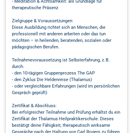
- Meditation & Achtsamkeit: als Grundlage für
therapeutische Präsenz
Zielgruppe & Voraussetzungen:
Diese Ausbildung richtet sich an Menschen, die
professionell mit anderen arbeiten oder das tun
möchten – in heilenden, beratenden, sozialen oder
pädagogischen Berufen.
Teilnahmevoraussetzung ist Selbsterfahrung, z. B.
durch:
- den 10-tägigen Gruppenprozess The GAP
- den Zyklus Die Heldenreise (Thalamus)
- oder vergleichbare Erfahrungen (wird im persönlichen
Gespräch geprüft)
Zertifikat & Abschluss:
Bei erfolgreicher Teilnahme und Prüfung erhältst du ein
Zertifikat der Thalamus Heilpraktikerschule. Dieses
bestätigt deine Fähigkeit, therapeutisch wirksame
Gespräche nach der Haltung von Carl Rogers zu führen