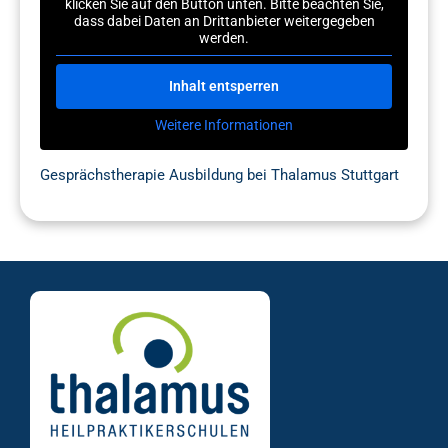
klicken Sie auf den Button unten. Bitte beachten Sie,
dass dabei Daten an Drittanbieter weitergegeben
werden.
Inhalt entsperren
Weitere Informationen
Gesprächstherapie Ausbildung bei Thalamus Stuttgart