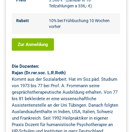
Preis
3.360 € · (zahlbar in 10
Teilzahlungen a 336,- €)
Rabatt
10% bei Frühbuchung 10 Wochen
vorher
Zur Anmeldung
Die Dozenten:
Rajan (Dr.rer.soc. L.R.Roth)
Kommt aus der Sozialarbeit. Hat im Soz.päd. Studium
von 1973 bis 77 bei Prof. A. Frommann seine
gesprächstherapeutische Ausbildung erhalten. Von 77
bis 81 bekleidete er eine wissenschaftliche
Assistentenstelle an der Uni Tübingen. Danach folgten
Auslandsaufenthalte in Indien, USA, Italien, Schweiz
und Frankreich. Seit 1992 Heilpraktiker in eigener
Praxis Dozent für humanistische Psychotherapie an
HP-Schulen und Instituten in ganz Deutschland.