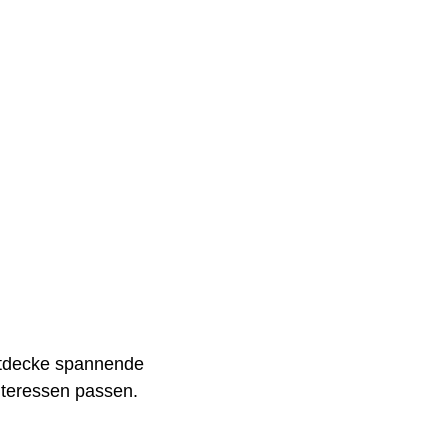
entdecke spannende
Interessen passen.